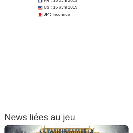
FR :
16 avril 2019
US :
16 avril 2019
JP :
Inconnue
News liées au jeu