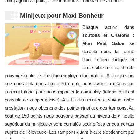
compagnons à poils, et de leur trouver une famille aimante.
Minijeux pour Maxi Bonheur
Chaque action dans
Toutous et Chatons :
Mon Petit Salon
se
déroule sous la forme
d'un minijeu ludique et
accessible à tous, afin de
pouvoir simuler le rôle d’un employé d’animalerie. A chaque fois
que nous entamons l'un d'entre-eux, nous avons à disposition
un mini-tutoriel pour nous rappeler le gameplay (tutoriel qu'il est
possible de zapper à loisir). A la fin d'un minijeu et suivant notre
prestation, nous obtenons des points ainsi que des tampons. Au
bout de 150 points nous pouvons passer au niveau de difficulté
supérieur du minijeu, et sont cumulés pour effectuer des achats
auprès de l'éleveuse. Les tampons quant à eux s'obtiennent par