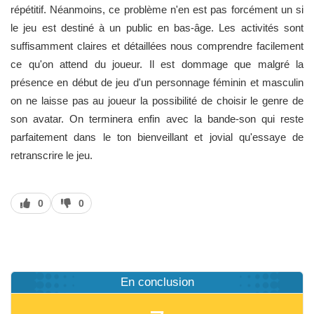
répétitif. Néanmoins, ce problème n'en est pas forcément un si
le jeu est destiné à un public en bas-âge. Les activités sont
suffisamment claires et détaillées nous comprendre facilement
ce qu'on attend du joueur. Il est dommage que malgré la
présence en début de jeu d'un personnage féminin et masculin
on ne laisse pas au joueur la possibilité de choisir le genre de
son avatar. On terminera enfin avec la bande-son qui reste
parfaitement dans le ton bienveillant et jovial qu'essaye de
retranscrire le jeu.
J’aime
J’aime
0
0
pas
En conclusion