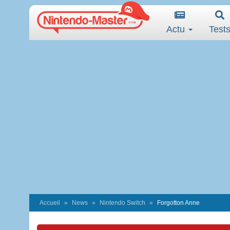
Actu
Test
Accueil
News
Nintendo Switch
Forgotton Anne