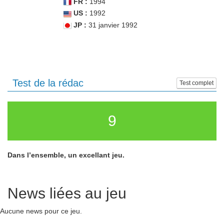
FR :
1994
US :
1992
JP :
31 janvier 1992
Test de la rédac
Test complet
9
Dans l’ensemble, un excellant jeu.
News liées au jeu
Aucune news pour ce jeu.