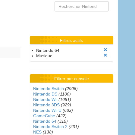
Filtres actifs
Nintendo 64
Musique
Filtrer par console
Nintendo Switch
(2906)
Nintendo DS
(1100)
Nintendo Wii
(1081)
Nintendo 3DS
(929)
Nintendo Wii U
(682)
GameCube
(422)
Nintendo 64
(315)
Nintendo Switch 2
(231)
NES
(138)