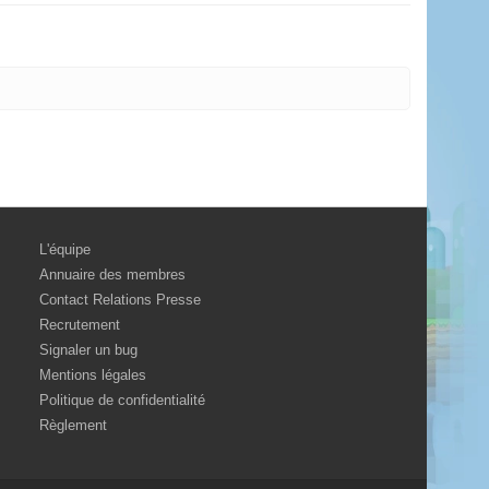
L'équipe
Annuaire des membres
Contact Relations Presse
Recrutement
Signaler un bug
Mentions légales
Politique de confidentialité
Règlement