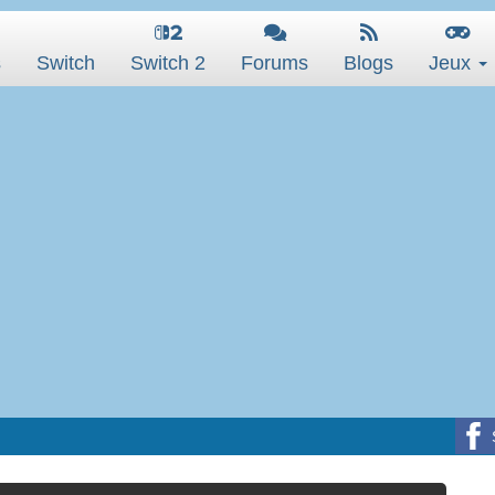
s
Switch
Switch 2
Forums
Blogs
Jeux