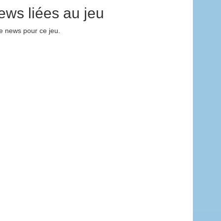
ews liées au jeu
 news pour ce jeu.