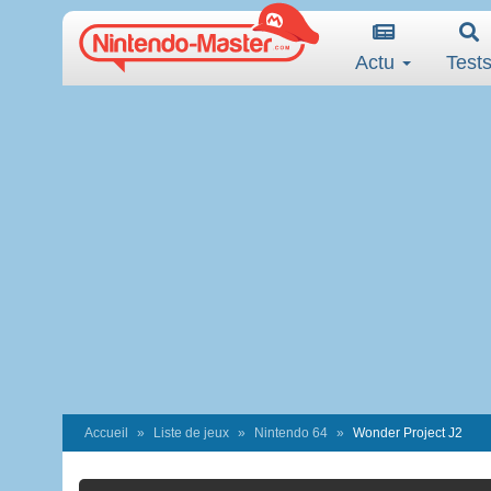
Actu
Test
Accueil
Liste de jeux
Nintendo 64
Wonder Project J2