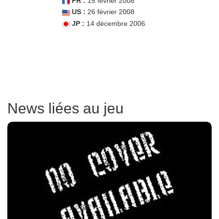
FR :
15 février 2008
US :
26 février 2008
JP :
14 décembre 2006
News liées au jeu