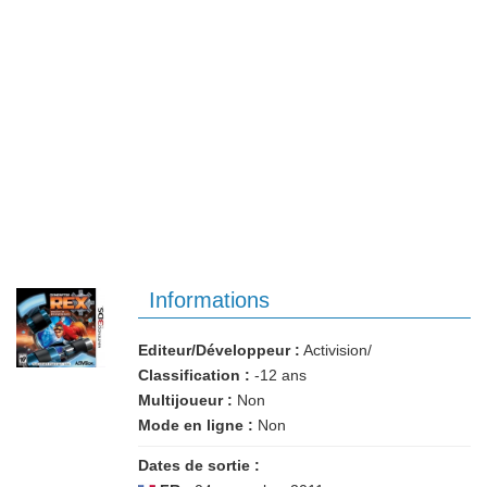
Informations
Editeur/Développeur :
Activision/
Classification :
-12 ans
Multijoueur :
Non
Mode en ligne :
Non
Dates de sortie :