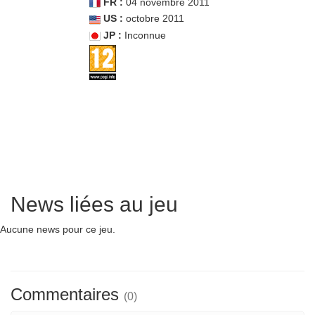
FR :
04 novembre 2011
US :
octobre 2011
JP :
Inconnue
News liées au jeu
Aucune news pour ce jeu.
Commentaires
(0)