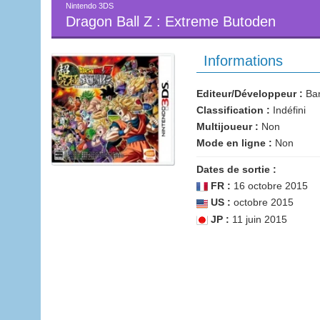
Nintendo 3DS
Dragon Ball Z : Extreme Butoden
Informations
Editeur/Développeur :
Ban
Classification :
Indéfini
Multijoueur :
Non
Mode en ligne :
Non
Dates de sortie :
FR :
16 octobre 2015
US :
octobre 2015
JP :
11 juin 2015