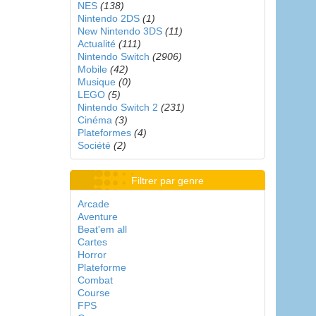
NES
(138)
Nintendo 2DS
(1)
New Nintendo 3DS
(11)
Actualité
(111)
Nintendo Switch
(2906)
Mobile
(42)
Musique
(0)
LEGO
(5)
Nintendo Switch 2
(231)
Cinéma
(3)
Plateformes
(4)
Société
(2)
Filtrer par genre
Arcade
Aventure
Beat'em all
Cartes
Horror
Plateforme
Combat
Course
FPS