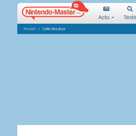
Actu
Test
Accueil
Liste des jeux