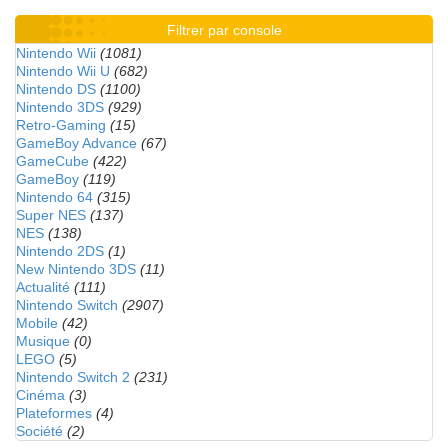
Filtrer par console
Nintendo Wii
(1081)
Nintendo Wii U
(682)
Nintendo DS
(1100)
Nintendo 3DS
(929)
Retro-Gaming
(15)
GameBoy Advance
(67)
GameCube
(422)
GameBoy
(119)
Nintendo 64
(315)
Super NES
(137)
NES
(138)
Nintendo 2DS
(1)
New Nintendo 3DS
(11)
Actualité
(111)
Nintendo Switch
(2907)
Mobile
(42)
Musique
(0)
LEGO
(5)
Nintendo Switch 2
(231)
Cinéma
(3)
Plateformes
(4)
Société
(2)