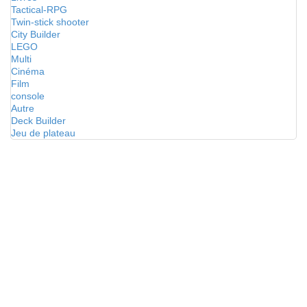
Tactical-RPG
Twin-stick shooter
City Builder
LEGO
Multi
Cinéma
Film
console
Autre
Deck Builder
Jeu de plateau