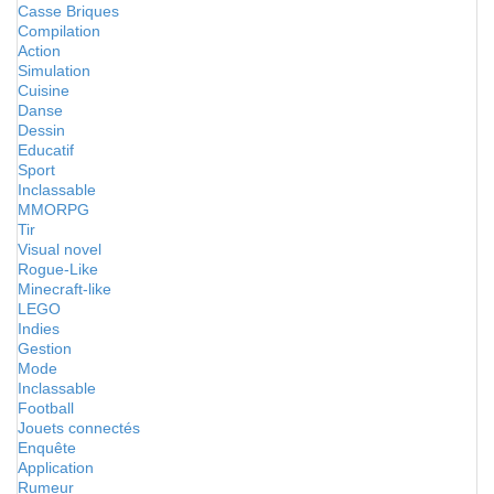
Casse Briques
Compilation
Action
Simulation
Cuisine
Danse
Dessin
Educatif
Sport
Inclassable
MMORPG
Tir
Visual novel
Rogue-Like
Minecraft-like
LEGO
Indies
Gestion
Mode
Inclassable
Football
Jouets connectés
Enquête
Application
Rumeur