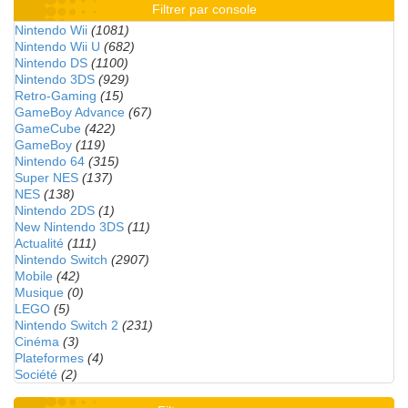
Filtrer par console
Nintendo Wii
(1081)
Nintendo Wii U
(682)
Nintendo DS
(1100)
Nintendo 3DS
(929)
Retro-Gaming
(15)
GameBoy Advance
(67)
GameCube
(422)
GameBoy
(119)
Nintendo 64
(315)
Super NES
(137)
NES
(138)
Nintendo 2DS
(1)
New Nintendo 3DS
(11)
Actualité
(111)
Nintendo Switch
(2907)
Mobile
(42)
Musique
(0)
LEGO
(5)
Nintendo Switch 2
(231)
Cinéma
(3)
Plateformes
(4)
Société
(2)