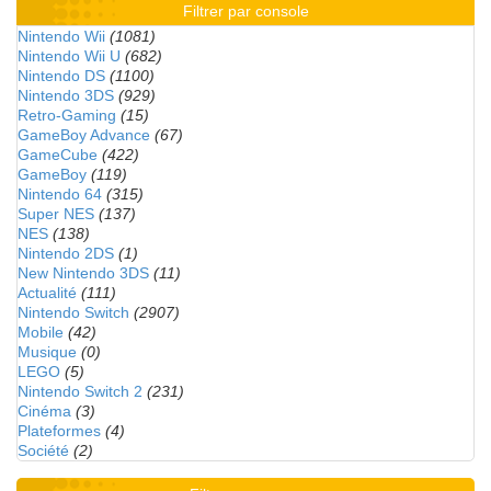
Filtrer par console
Nintendo Wii
(1081)
Nintendo Wii U
(682)
Nintendo DS
(1100)
Nintendo 3DS
(929)
Retro-Gaming
(15)
GameBoy Advance
(67)
GameCube
(422)
GameBoy
(119)
Nintendo 64
(315)
Super NES
(137)
NES
(138)
Nintendo 2DS
(1)
New Nintendo 3DS
(11)
Actualité
(111)
Nintendo Switch
(2907)
Mobile
(42)
Musique
(0)
LEGO
(5)
Nintendo Switch 2
(231)
Cinéma
(3)
Plateformes
(4)
Société
(2)