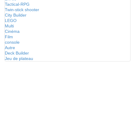
Tactical-RPG
Twin-stick shooter
City Builder
LEGO
Multi
Cinéma
Film
console
Autre
Deck Builder
Jeu de plateau