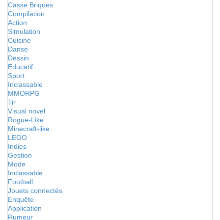
Casse Briques
Compilation
Action
Simulation
Cuisine
Danse
Dessin
Educatif
Sport
Inclassable
MMORPG
Tir
Visual novel
Rogue-Like
Minecraft-like
LEGO
Indies
Gestion
Mode
Inclassable
Football
Jouets connectés
Enquête
Application
Rumeur