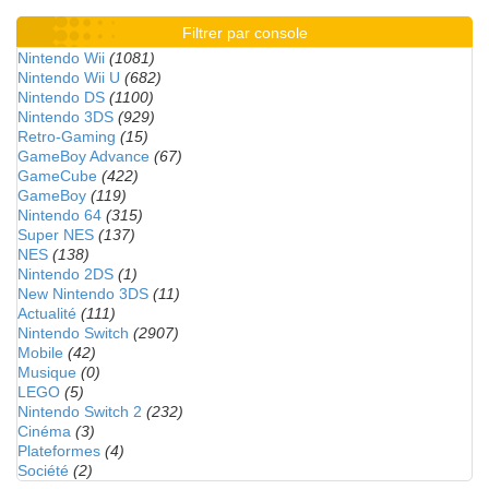
Filtrer par console
Nintendo Wii
(1081)
Nintendo Wii U
(682)
Nintendo DS
(1100)
Nintendo 3DS
(929)
Retro-Gaming
(15)
GameBoy Advance
(67)
GameCube
(422)
GameBoy
(119)
Nintendo 64
(315)
Super NES
(137)
NES
(138)
Nintendo 2DS
(1)
New Nintendo 3DS
(11)
Actualité
(111)
Nintendo Switch
(2907)
Mobile
(42)
Musique
(0)
LEGO
(5)
Nintendo Switch 2
(232)
Cinéma
(3)
Plateformes
(4)
Société
(2)