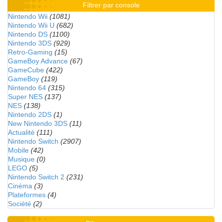
Filtrer par console
Nintendo Wii
(1081)
Nintendo Wii U
(682)
Nintendo DS
(1100)
Nintendo 3DS
(929)
Retro-Gaming
(15)
GameBoy Advance
(67)
GameCube
(422)
GameBoy
(119)
Nintendo 64
(315)
Super NES
(137)
NES
(138)
Nintendo 2DS
(1)
New Nintendo 3DS
(11)
Actualité
(111)
Nintendo Switch
(2907)
Mobile
(42)
Musique
(0)
LEGO
(5)
Nintendo Switch 2
(231)
Cinéma
(3)
Plateformes
(4)
Société
(2)