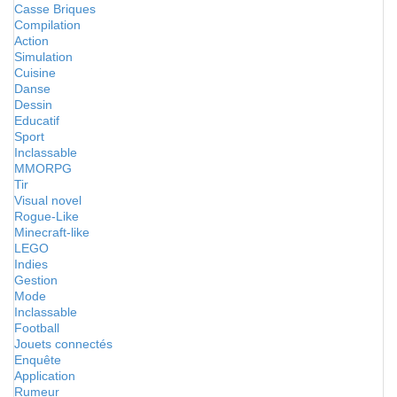
Casse Briques
Compilation
Action
Simulation
Cuisine
Danse
Dessin
Educatif
Sport
Inclassable
MMORPG
Tir
Visual novel
Rogue-Like
Minecraft-like
LEGO
Indies
Gestion
Mode
Inclassable
Football
Jouets connectés
Enquête
Application
Rumeur