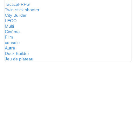
Tactical-RPG
Twin-stick shooter
City Builder
LEGO
Multi
Cinéma
Film
console
Autre
Deck Builder
Jeu de plateau