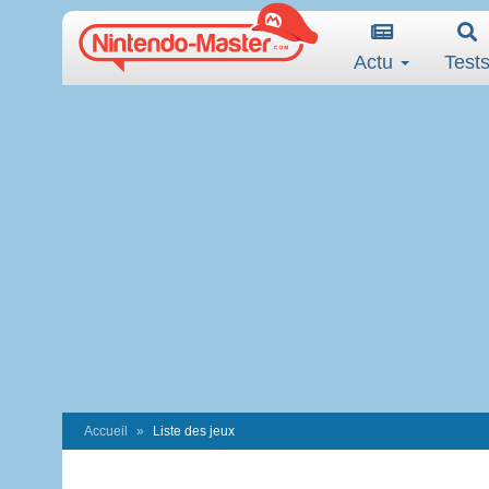
Actu
Test
Accueil
Liste des jeux