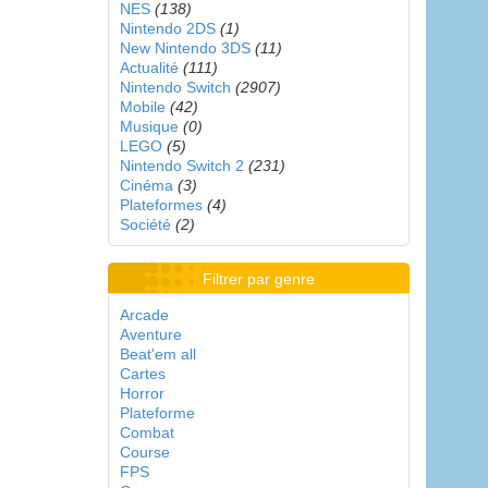
NES
(138)
Nintendo 2DS
(1)
New Nintendo 3DS
(11)
Actualité
(111)
Nintendo Switch
(2907)
Mobile
(42)
Musique
(0)
LEGO
(5)
Nintendo Switch 2
(231)
Cinéma
(3)
Plateformes
(4)
Société
(2)
Filtrer par genre
Arcade
Aventure
Beat'em all
Cartes
Horror
Plateforme
Combat
Course
FPS