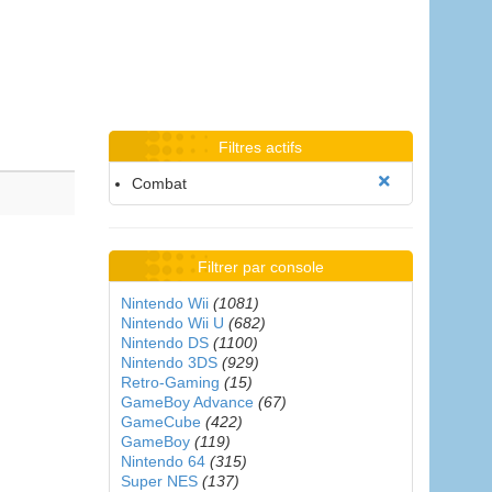
Filtres actifs
Combat
Filtrer par console
Nintendo Wii
(1081)
Nintendo Wii U
(682)
Nintendo DS
(1100)
Nintendo 3DS
(929)
Retro-Gaming
(15)
GameBoy Advance
(67)
GameCube
(422)
GameBoy
(119)
Nintendo 64
(315)
Super NES
(137)