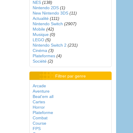
NES
(138)
Nintendo 2DS
(1)
New Nintendo 3DS
(11)
Actualité
(111)
Nintendo Switch
(2907)
Mobile
(42)
Musique
(0)
LEGO
(5)
Nintendo Switch 2
(231)
Cinéma
(3)
Plateformes
(4)
Société
(2)
Filtrer par genre
Arcade
Aventure
Beat'em all
Cartes
Horror
Plateforme
Combat
Course
FPS