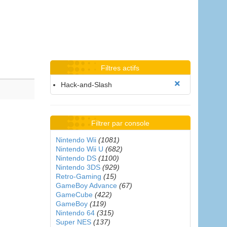
Filtres actifs
Hack-and-Slash
Filtrer par console
Nintendo Wii
(1081)
Nintendo Wii U
(682)
Nintendo DS
(1100)
Nintendo 3DS
(929)
Retro-Gaming
(15)
GameBoy Advance
(67)
GameCube
(422)
GameBoy
(119)
Nintendo 64
(315)
Super NES
(137)