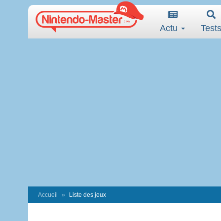
Actu
Test
Accueil
Liste des jeux