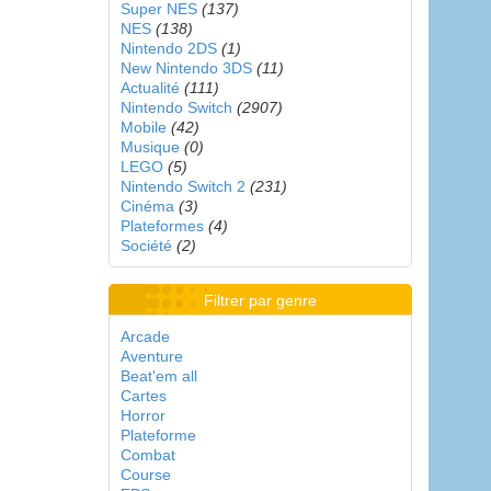
Super NES
(137)
NES
(138)
Nintendo 2DS
(1)
New Nintendo 3DS
(11)
Actualité
(111)
Nintendo Switch
(2907)
Mobile
(42)
Musique
(0)
LEGO
(5)
Nintendo Switch 2
(231)
Cinéma
(3)
Plateformes
(4)
Société
(2)
Filtrer par genre
Arcade
Aventure
Beat'em all
Cartes
Horror
Plateforme
Combat
Course