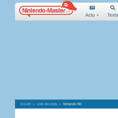
Actu
Test
Accueil
Liste des tests
Nintendo Wii