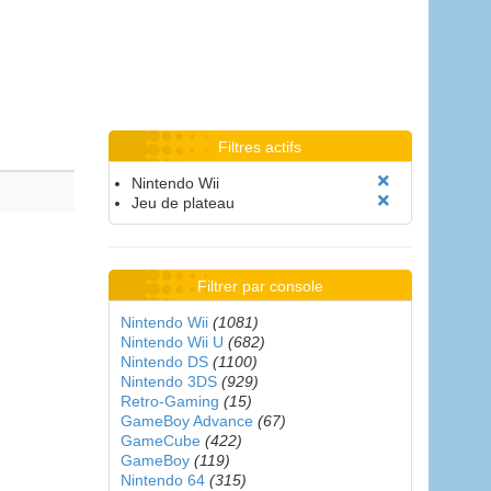
Filtres actifs
Nintendo Wii
Jeu de plateau
Filtrer par console
Nintendo Wii
(1081)
Nintendo Wii U
(682)
Nintendo DS
(1100)
Nintendo 3DS
(929)
Retro-Gaming
(15)
GameBoy Advance
(67)
GameCube
(422)
GameBoy
(119)
Nintendo 64
(315)