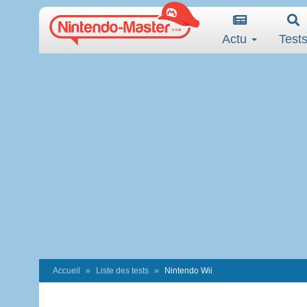
Actu
Test
Accueil
Liste des tests
Nintendo Wii