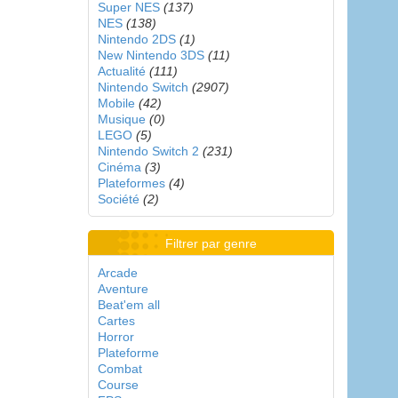
Super NES
(137)
NES
(138)
Nintendo 2DS
(1)
New Nintendo 3DS
(11)
Actualité
(111)
Nintendo Switch
(2907)
Mobile
(42)
Musique
(0)
LEGO
(5)
Nintendo Switch 2
(231)
Cinéma
(3)
Plateformes
(4)
Société
(2)
Filtrer par genre
Arcade
Aventure
Beat'em all
Cartes
Horror
Plateforme
Combat
Course