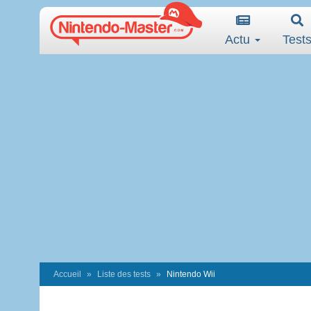
Actu
Test
Accueil
Liste des tests
Nintendo Wii