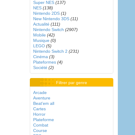
Super NES
(137)
NES
(138)
Nintendo 2DS
(1)
New Nintendo 3DS
(11)
Actualité
(111)
Nintendo Switch
(2907)
Mobile
(42)
Musique
(0)
LEGO
(5)
Nintendo Switch 2
(231)
Cinéma
(3)
Plateformes
(4)
Société
(2)
Filtrer par genre
Arcade
Aventure
Beat'em all
Cartes
Horror
Plateforme
Combat
Course