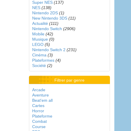
Super NES
(137)
NES
(138)
Nintendo 2DS
(1)
New Nintendo 3DS
(11)
Actualité
(111)
Nintendo Switch
(2906)
Mobile
(42)
Musique
(0)
LEGO
(5)
Nintendo Switch 2
(231)
Cinéma
(3)
Plateformes
(4)
Société
(2)
Filtrer par genre
Arcade
Aventure
Beat'em all
Cartes
Horror
Plateforme
Combat
Course