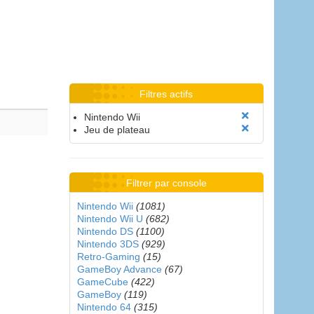
Filtres actifs
Nintendo Wii
Jeu de plateau
Filtrer par console
Nintendo Wii
(1081)
Nintendo Wii U
(682)
Nintendo DS
(1100)
Nintendo 3DS
(929)
Retro-Gaming
(15)
GameBoy Advance
(67)
GameCube
(422)
GameBoy
(119)
Nintendo 64
(315)