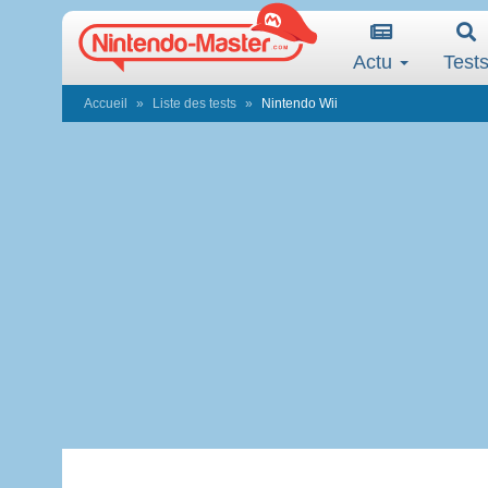
Actu
Test
Accueil
Liste des tests
Nintendo Wii