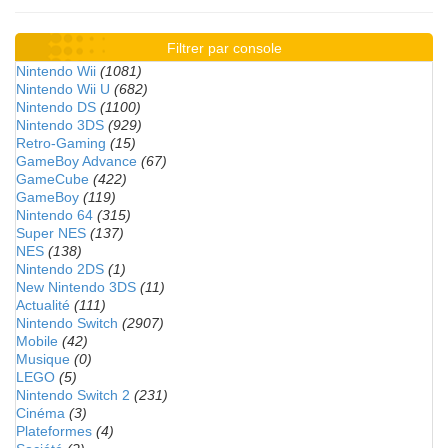
Filtrer par console
Nintendo Wii
(1081)
Nintendo Wii U
(682)
Nintendo DS
(1100)
Nintendo 3DS
(929)
Retro-Gaming
(15)
GameBoy Advance
(67)
GameCube
(422)
GameBoy
(119)
Nintendo 64
(315)
Super NES
(137)
NES
(138)
Nintendo 2DS
(1)
New Nintendo 3DS
(11)
Actualité
(111)
Nintendo Switch
(2907)
Mobile
(42)
Musique
(0)
LEGO
(5)
Nintendo Switch 2
(231)
Cinéma
(3)
Plateformes
(4)