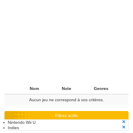
Nom
Note
Genres
Aucun jeu ne correspond à vos critères.
Filtres actifs
Nintendo Wii U
Indies