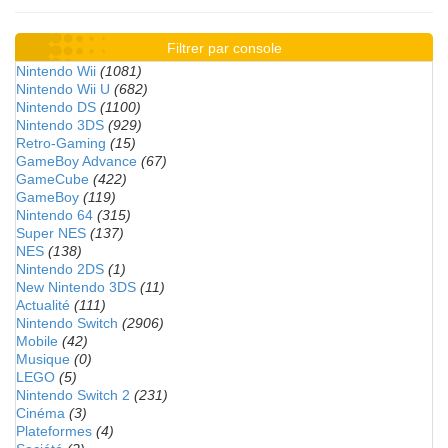
Filtrer par console
Nintendo Wii
(1081)
Nintendo Wii U
(682)
Nintendo DS
(1100)
Nintendo 3DS
(929)
Retro-Gaming
(15)
GameBoy Advance
(67)
GameCube
(422)
GameBoy
(119)
Nintendo 64
(315)
Super NES
(137)
NES
(138)
Nintendo 2DS
(1)
New Nintendo 3DS
(11)
Actualité
(111)
Nintendo Switch
(2906)
Mobile
(42)
Musique
(0)
LEGO
(5)
Nintendo Switch 2
(231)
Cinéma
(3)
Plateformes
(4)