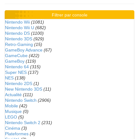
Filtrer par console
Nintendo Wii
(1081)
Nintendo Wii U
(682)
Nintendo DS
(1100)
Nintendo 3DS
(929)
Retro-Gaming
(15)
GameBoy Advance
(67)
GameCube
(422)
GameBoy
(119)
Nintendo 64
(315)
Super NES
(137)
NES
(138)
Nintendo 2DS
(1)
New Nintendo 3DS
(11)
Actualité
(111)
Nintendo Switch
(2906)
Mobile
(42)
Musique
(0)
LEGO
(5)
Nintendo Switch 2
(231)
Cinéma
(3)
Plateformes
(4)