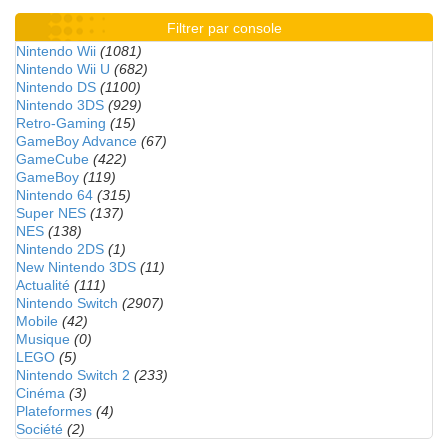
Filtrer par console
Nintendo Wii
(1081)
Nintendo Wii U
(682)
Nintendo DS
(1100)
Nintendo 3DS
(929)
Retro-Gaming
(15)
GameBoy Advance
(67)
GameCube
(422)
GameBoy
(119)
Nintendo 64
(315)
Super NES
(137)
NES
(138)
Nintendo 2DS
(1)
New Nintendo 3DS
(11)
Actualité
(111)
Nintendo Switch
(2907)
Mobile
(42)
Musique
(0)
LEGO
(5)
Nintendo Switch 2
(233)
Cinéma
(3)
Plateformes
(4)
Société
(2)