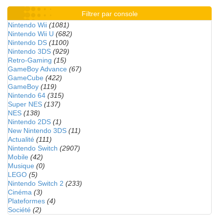
Filtrer par console
Nintendo Wii
(1081)
Nintendo Wii U
(682)
Nintendo DS
(1100)
Nintendo 3DS
(929)
Retro-Gaming
(15)
GameBoy Advance
(67)
GameCube
(422)
GameBoy
(119)
Nintendo 64
(315)
Super NES
(137)
NES
(138)
Nintendo 2DS
(1)
New Nintendo 3DS
(11)
Actualité
(111)
Nintendo Switch
(2907)
Mobile
(42)
Musique
(0)
LEGO
(5)
Nintendo Switch 2
(233)
Cinéma
(3)
Plateformes
(4)
Société
(2)