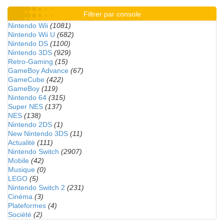
Filtrer par console
Nintendo Wii
(1081)
Nintendo Wii U
(682)
Nintendo DS
(1100)
Nintendo 3DS
(929)
Retro-Gaming
(15)
GameBoy Advance
(67)
GameCube
(422)
GameBoy
(119)
Nintendo 64
(315)
Super NES
(137)
NES
(138)
Nintendo 2DS
(1)
New Nintendo 3DS
(11)
Actualité
(111)
Nintendo Switch
(2907)
Mobile
(42)
Musique
(0)
LEGO
(5)
Nintendo Switch 2
(231)
Cinéma
(3)
Plateformes
(4)
Société
(2)