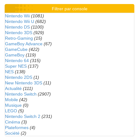
Filtrer par console
Nintendo Wii
(1081)
Nintendo Wii U
(682)
Nintendo DS
(1100)
Nintendo 3DS
(929)
Retro-Gaming
(15)
GameBoy Advance
(67)
GameCube
(422)
GameBoy
(119)
Nintendo 64
(315)
Super NES
(137)
NES
(138)
Nintendo 2DS
(1)
New Nintendo 3DS
(11)
Actualité
(111)
Nintendo Switch
(2907)
Mobile
(42)
Musique
(0)
LEGO
(5)
Nintendo Switch 2
(231)
Cinéma
(3)
Plateformes
(4)
Société
(2)