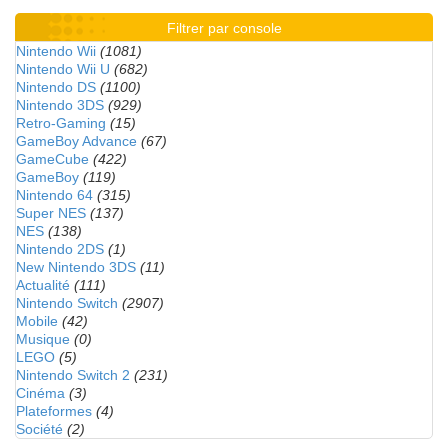
Filtrer par console
Nintendo Wii
(1081)
Nintendo Wii U
(682)
Nintendo DS
(1100)
Nintendo 3DS
(929)
Retro-Gaming
(15)
GameBoy Advance
(67)
GameCube
(422)
GameBoy
(119)
Nintendo 64
(315)
Super NES
(137)
NES
(138)
Nintendo 2DS
(1)
New Nintendo 3DS
(11)
Actualité
(111)
Nintendo Switch
(2907)
Mobile
(42)
Musique
(0)
LEGO
(5)
Nintendo Switch 2
(231)
Cinéma
(3)
Plateformes
(4)
Société
(2)