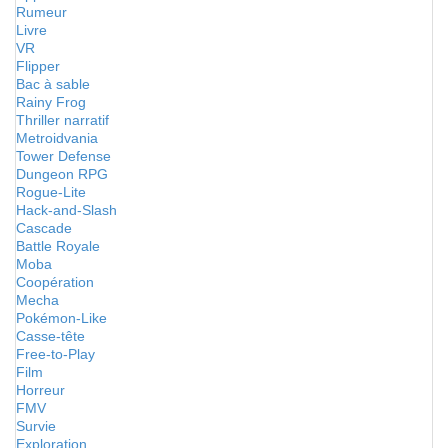
Rumeur
Livre
VR
Flipper
Bac à sable
Rainy Frog
Thriller narratif
Metroidvania
Tower Defense
Dungeon RPG
Rogue-Lite
Hack-and-Slash
Cascade
Battle Royale
Moba
Coopération
Mecha
Pokémon-Like
Casse-tête
Free-to-Play
Film
Horreur
FMV
Survie
Exploration