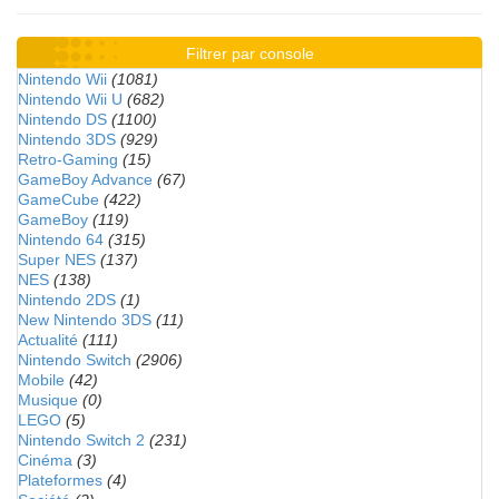
Filtrer par console
Nintendo Wii
(1081)
Nintendo Wii U
(682)
Nintendo DS
(1100)
Nintendo 3DS
(929)
Retro-Gaming
(15)
GameBoy Advance
(67)
GameCube
(422)
GameBoy
(119)
Nintendo 64
(315)
Super NES
(137)
NES
(138)
Nintendo 2DS
(1)
New Nintendo 3DS
(11)
Actualité
(111)
Nintendo Switch
(2906)
Mobile
(42)
Musique
(0)
LEGO
(5)
Nintendo Switch 2
(231)
Cinéma
(3)
Plateformes
(4)