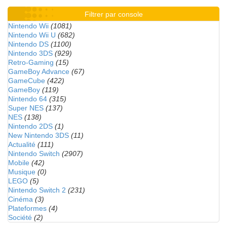
Filtrer par console
Nintendo Wii
(1081)
Nintendo Wii U
(682)
Nintendo DS
(1100)
Nintendo 3DS
(929)
Retro-Gaming
(15)
GameBoy Advance
(67)
GameCube
(422)
GameBoy
(119)
Nintendo 64
(315)
Super NES
(137)
NES
(138)
Nintendo 2DS
(1)
New Nintendo 3DS
(11)
Actualité
(111)
Nintendo Switch
(2907)
Mobile
(42)
Musique
(0)
LEGO
(5)
Nintendo Switch 2
(231)
Cinéma
(3)
Plateformes
(4)
Société
(2)