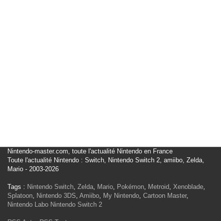
Nintendo-master.com, toute l'actualité Nintendo en France
Toute l'actualité Nintendo : Switch, Nintendo Switch 2, amiibo, Zelda,
Mario - 2003-2026
Tags :
Nintendo Switch
,
Zelda
,
Mario
,
Pokémon
,
Metroid
,
Xenoblade
,
Splatoon
,
Nintendo 3DS
,
Amiibo
,
My Nintendo
,
Cartoon Master
,
Nintendo Labo
Nintendo Switch 2