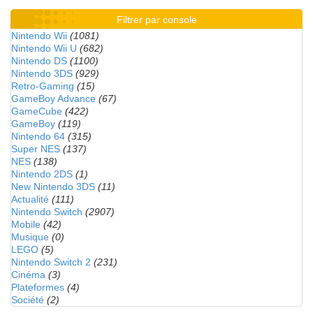
Filtrer par console
Nintendo Wii
(1081)
Nintendo Wii U
(682)
Nintendo DS
(1100)
Nintendo 3DS
(929)
Retro-Gaming
(15)
GameBoy Advance
(67)
GameCube
(422)
GameBoy
(119)
Nintendo 64
(315)
Super NES
(137)
NES
(138)
Nintendo 2DS
(1)
New Nintendo 3DS
(11)
Actualité
(111)
Nintendo Switch
(2907)
Mobile
(42)
Musique
(0)
LEGO
(5)
Nintendo Switch 2
(231)
Cinéma
(3)
Plateformes
(4)
Société
(2)