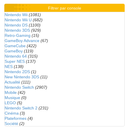
Filtrer par console
Nintendo Wii
(1081)
Nintendo Wii U
(682)
Nintendo DS
(1100)
Nintendo 3DS
(929)
Retro-Gaming
(15)
GameBoy Advance
(67)
GameCube
(422)
GameBoy
(119)
Nintendo 64
(315)
Super NES
(137)
NES
(138)
Nintendo 2DS
(1)
New Nintendo 3DS
(11)
Actualité
(111)
Nintendo Switch
(2907)
Mobile
(42)
Musique
(0)
LEGO
(5)
Nintendo Switch 2
(231)
Cinéma
(3)
Plateformes
(4)
Société
(2)