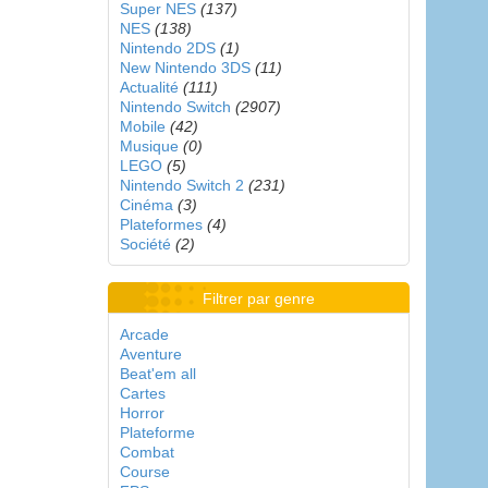
Super NES
(137)
NES
(138)
Nintendo 2DS
(1)
New Nintendo 3DS
(11)
Actualité
(111)
Nintendo Switch
(2907)
Mobile
(42)
Musique
(0)
LEGO
(5)
Nintendo Switch 2
(231)
Cinéma
(3)
Plateformes
(4)
Société
(2)
Filtrer par genre
Arcade
Aventure
Beat'em all
Cartes
Horror
Plateforme
Combat
Course