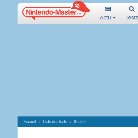
Actu
Test
Accueil
Liste des tests
Société