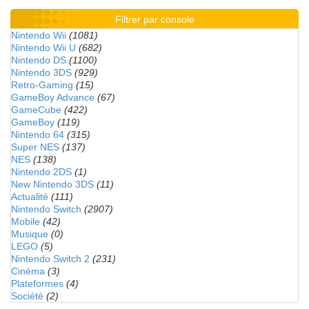
Filtrer par console
Nintendo Wii
(1081)
Nintendo Wii U
(682)
Nintendo DS
(1100)
Nintendo 3DS
(929)
Retro-Gaming
(15)
GameBoy Advance
(67)
GameCube
(422)
GameBoy
(119)
Nintendo 64
(315)
Super NES
(137)
NES
(138)
Nintendo 2DS
(1)
New Nintendo 3DS
(11)
Actualité
(111)
Nintendo Switch
(2907)
Mobile
(42)
Musique
(0)
LEGO
(5)
Nintendo Switch 2
(231)
Cinéma
(3)
Plateformes
(4)
Société
(2)