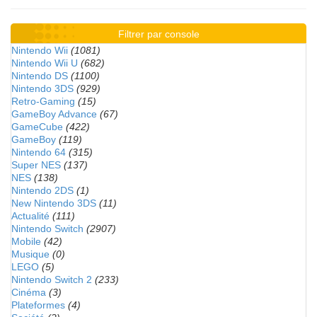
Filtrer par console
Nintendo Wii
(1081)
Nintendo Wii U
(682)
Nintendo DS
(1100)
Nintendo 3DS
(929)
Retro-Gaming
(15)
GameBoy Advance
(67)
GameCube
(422)
GameBoy
(119)
Nintendo 64
(315)
Super NES
(137)
NES
(138)
Nintendo 2DS
(1)
New Nintendo 3DS
(11)
Actualité
(111)
Nintendo Switch
(2907)
Mobile
(42)
Musique
(0)
LEGO
(5)
Nintendo Switch 2
(233)
Cinéma
(3)
Plateformes
(4)