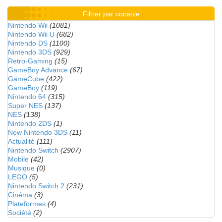
Filtrer par console
Nintendo Wii
(1081)
Nintendo Wii U
(682)
Nintendo DS
(1100)
Nintendo 3DS
(929)
Retro-Gaming
(15)
GameBoy Advance
(67)
GameCube
(422)
GameBoy
(119)
Nintendo 64
(315)
Super NES
(137)
NES
(138)
Nintendo 2DS
(1)
New Nintendo 3DS
(11)
Actualité
(111)
Nintendo Switch
(2907)
Mobile
(42)
Musique
(0)
LEGO
(5)
Nintendo Switch 2
(231)
Cinéma
(3)
Plateformes
(4)
Société
(2)