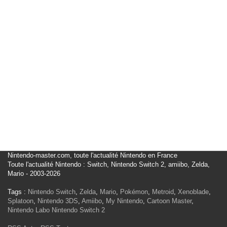
Nintendo-master.com, toute l'actualité Nintendo en France
Toute l'actualité Nintendo : Switch, Nintendo Switch 2, amiibo, Zelda,
Mario - 2003-2026
Tags :
Nintendo Switch
,
Zelda
,
Mario
,
Pokémon
,
Metroid
,
Xenoblade
,
Splatoon
,
Nintendo 3DS
,
Amiibo
,
My Nintendo
,
Cartoon Master
,
Nintendo Labo
Nintendo Switch 2