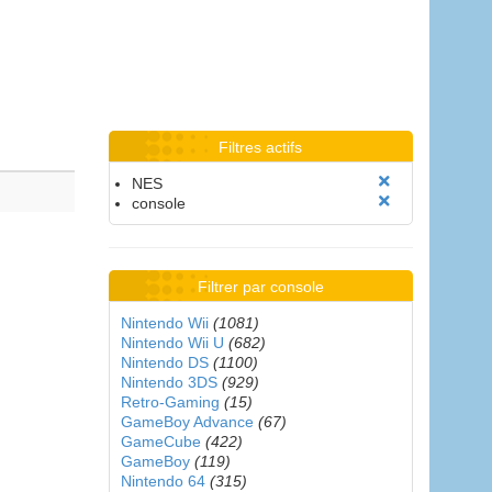
Filtres actifs
NES
console
Filtrer par console
Nintendo Wii
(1081)
Nintendo Wii U
(682)
Nintendo DS
(1100)
Nintendo 3DS
(929)
Retro-Gaming
(15)
GameBoy Advance
(67)
GameCube
(422)
GameBoy
(119)
Nintendo 64
(315)