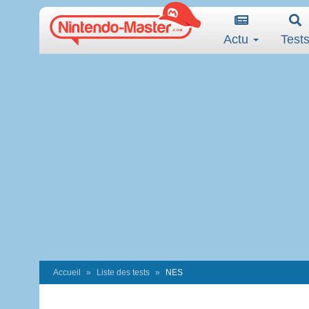
Actu
Test
Accueil
Liste des tests
NES