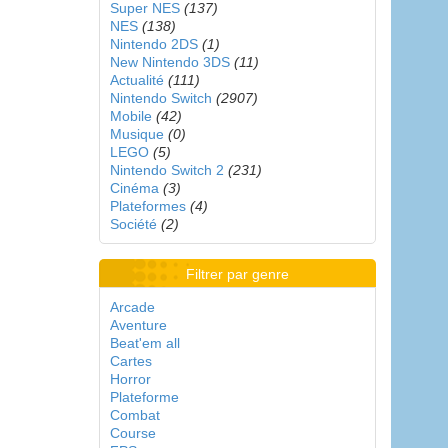
Super NES
(137)
NES
(138)
Nintendo 2DS
(1)
New Nintendo 3DS
(11)
Actualité
(111)
Nintendo Switch
(2907)
Mobile
(42)
Musique
(0)
LEGO
(5)
Nintendo Switch 2
(231)
Cinéma
(3)
Plateformes
(4)
Société
(2)
Filtrer par genre
Arcade
Aventure
Beat'em all
Cartes
Horror
Plateforme
Combat
Course