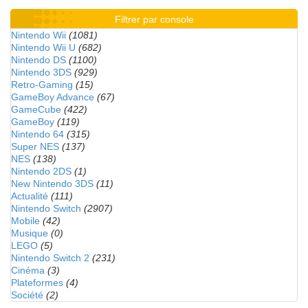
Filtrer par console
Nintendo Wii
(1081)
Nintendo Wii U
(682)
Nintendo DS
(1100)
Nintendo 3DS
(929)
Retro-Gaming
(15)
GameBoy Advance
(67)
GameCube
(422)
GameBoy
(119)
Nintendo 64
(315)
Super NES
(137)
NES
(138)
Nintendo 2DS
(1)
New Nintendo 3DS
(11)
Actualité
(111)
Nintendo Switch
(2907)
Mobile
(42)
Musique
(0)
LEGO
(5)
Nintendo Switch 2
(231)
Cinéma
(3)
Plateformes
(4)
Société
(2)