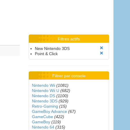
Filtres actifs
New Nintendo 3DS
Point & Click
Filtrer par console
Nintendo Wii
(1081)
Nintendo Wii U
(682)
Nintendo DS
(1100)
Nintendo 3DS
(929)
Retro-Gaming
(15)
GameBoy Advance
(67)
GameCube
(422)
GameBoy
(119)
Nintendo 64
(315)