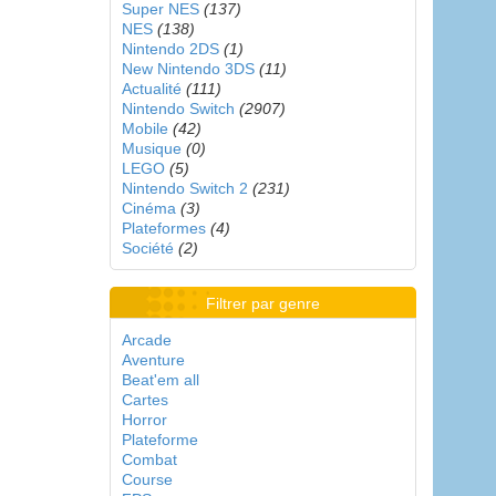
Super NES
(137)
NES
(138)
Nintendo 2DS
(1)
New Nintendo 3DS
(11)
Actualité
(111)
Nintendo Switch
(2907)
Mobile
(42)
Musique
(0)
LEGO
(5)
Nintendo Switch 2
(231)
Cinéma
(3)
Plateformes
(4)
Société
(2)
Filtrer par genre
Arcade
Aventure
Beat'em all
Cartes
Horror
Plateforme
Combat
Course