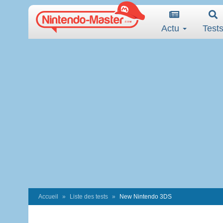
Actu
Test
Accueil
Liste des tests
New Nintendo 3DS