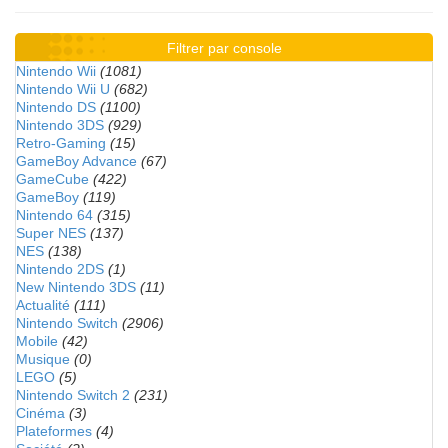
Filtrer par console
Nintendo Wii
(1081)
Nintendo Wii U
(682)
Nintendo DS
(1100)
Nintendo 3DS
(929)
Retro-Gaming
(15)
GameBoy Advance
(67)
GameCube
(422)
GameBoy
(119)
Nintendo 64
(315)
Super NES
(137)
NES
(138)
Nintendo 2DS
(1)
New Nintendo 3DS
(11)
Actualité
(111)
Nintendo Switch
(2906)
Mobile
(42)
Musique
(0)
LEGO
(5)
Nintendo Switch 2
(231)
Cinéma
(3)
Plateformes
(4)