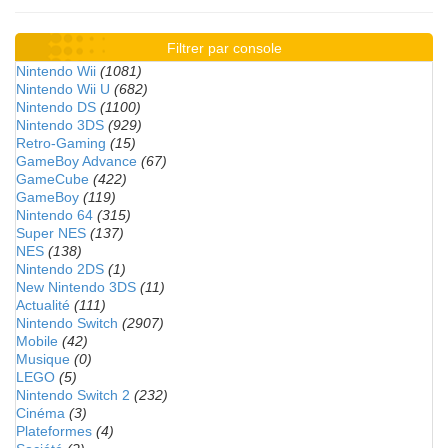
Filtrer par console
Nintendo Wii
(1081)
Nintendo Wii U
(682)
Nintendo DS
(1100)
Nintendo 3DS
(929)
Retro-Gaming
(15)
GameBoy Advance
(67)
GameCube
(422)
GameBoy
(119)
Nintendo 64
(315)
Super NES
(137)
NES
(138)
Nintendo 2DS
(1)
New Nintendo 3DS
(11)
Actualité
(111)
Nintendo Switch
(2907)
Mobile
(42)
Musique
(0)
LEGO
(5)
Nintendo Switch 2
(232)
Cinéma
(3)
Plateformes
(4)