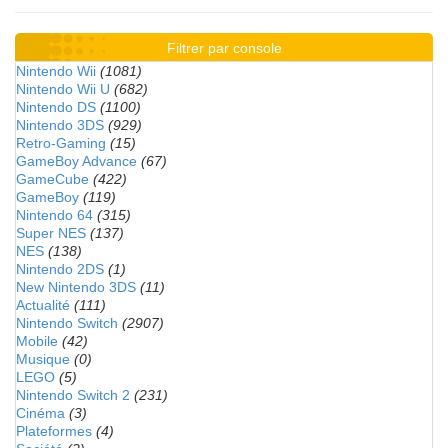
Filtrer par console
Nintendo Wii
(1081)
Nintendo Wii U
(682)
Nintendo DS
(1100)
Nintendo 3DS
(929)
Retro-Gaming
(15)
GameBoy Advance
(67)
GameCube
(422)
GameBoy
(119)
Nintendo 64
(315)
Super NES
(137)
NES
(138)
Nintendo 2DS
(1)
New Nintendo 3DS
(11)
Actualité
(111)
Nintendo Switch
(2907)
Mobile
(42)
Musique
(0)
LEGO
(5)
Nintendo Switch 2
(231)
Cinéma
(3)
Plateformes
(4)