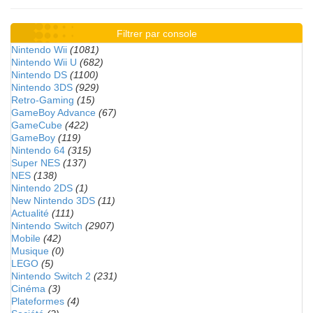
Filtrer par console
Nintendo Wii
(1081)
Nintendo Wii U
(682)
Nintendo DS
(1100)
Nintendo 3DS
(929)
Retro-Gaming
(15)
GameBoy Advance
(67)
GameCube
(422)
GameBoy
(119)
Nintendo 64
(315)
Super NES
(137)
NES
(138)
Nintendo 2DS
(1)
New Nintendo 3DS
(11)
Actualité
(111)
Nintendo Switch
(2907)
Mobile
(42)
Musique
(0)
LEGO
(5)
Nintendo Switch 2
(231)
Cinéma
(3)
Plateformes
(4)