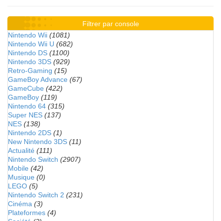
Filtrer par console
Nintendo Wii
(1081)
Nintendo Wii U
(682)
Nintendo DS
(1100)
Nintendo 3DS
(929)
Retro-Gaming
(15)
GameBoy Advance
(67)
GameCube
(422)
GameBoy
(119)
Nintendo 64
(315)
Super NES
(137)
NES
(138)
Nintendo 2DS
(1)
New Nintendo 3DS
(11)
Actualité
(111)
Nintendo Switch
(2907)
Mobile
(42)
Musique
(0)
LEGO
(5)
Nintendo Switch 2
(231)
Cinéma
(3)
Plateformes
(4)