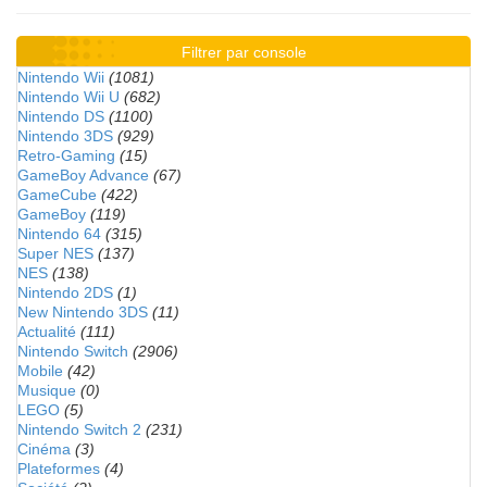
Filtrer par console
Nintendo Wii
(1081)
Nintendo Wii U
(682)
Nintendo DS
(1100)
Nintendo 3DS
(929)
Retro-Gaming
(15)
GameBoy Advance
(67)
GameCube
(422)
GameBoy
(119)
Nintendo 64
(315)
Super NES
(137)
NES
(138)
Nintendo 2DS
(1)
New Nintendo 3DS
(11)
Actualité
(111)
Nintendo Switch
(2906)
Mobile
(42)
Musique
(0)
LEGO
(5)
Nintendo Switch 2
(231)
Cinéma
(3)
Plateformes
(4)