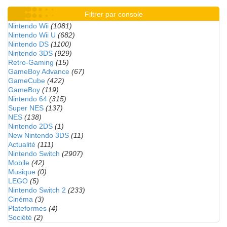
Filtrer par console
Nintendo Wii
(1081)
Nintendo Wii U
(682)
Nintendo DS
(1100)
Nintendo 3DS
(929)
Retro-Gaming
(15)
GameBoy Advance
(67)
GameCube
(422)
GameBoy
(119)
Nintendo 64
(315)
Super NES
(137)
NES
(138)
Nintendo 2DS
(1)
New Nintendo 3DS
(11)
Actualité
(111)
Nintendo Switch
(2907)
Mobile
(42)
Musique
(0)
LEGO
(5)
Nintendo Switch 2
(233)
Cinéma
(3)
Plateformes
(4)
Société
(2)