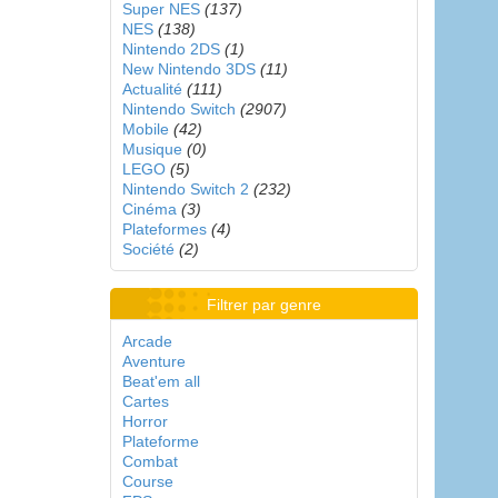
Super NES
(137)
NES
(138)
Nintendo 2DS
(1)
New Nintendo 3DS
(11)
Actualité
(111)
Nintendo Switch
(2907)
Mobile
(42)
Musique
(0)
LEGO
(5)
Nintendo Switch 2
(232)
Cinéma
(3)
Plateformes
(4)
Société
(2)
Filtrer par genre
Arcade
Aventure
Beat'em all
Cartes
Horror
Plateforme
Combat
Course