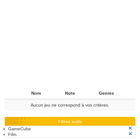
Nom
Note
Genres
Aucun jeu ne correspond à vos critères.
Filtres actifs
GameCube
Film