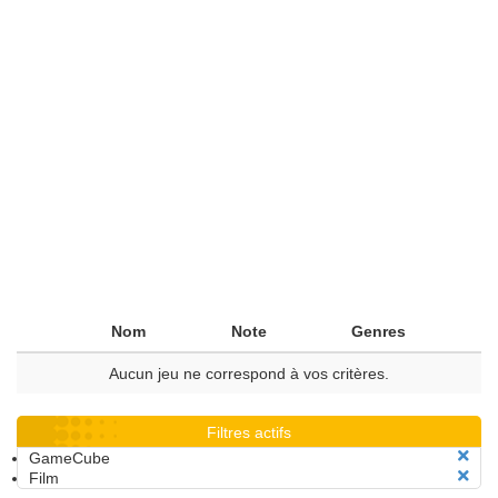
Nom
Note
Genres
Aucun jeu ne correspond à vos critères.
Filtres actifs
GameCube
Film