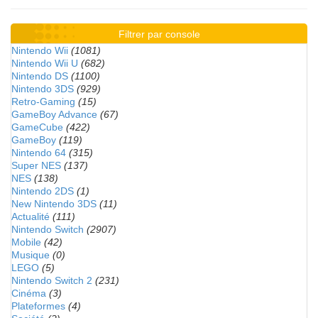
Filtrer par console
Nintendo Wii
(1081)
Nintendo Wii U
(682)
Nintendo DS
(1100)
Nintendo 3DS
(929)
Retro-Gaming
(15)
GameBoy Advance
(67)
GameCube
(422)
GameBoy
(119)
Nintendo 64
(315)
Super NES
(137)
NES
(138)
Nintendo 2DS
(1)
New Nintendo 3DS
(11)
Actualité
(111)
Nintendo Switch
(2907)
Mobile
(42)
Musique
(0)
LEGO
(5)
Nintendo Switch 2
(231)
Cinéma
(3)
Plateformes
(4)